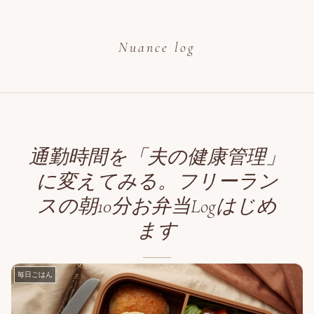
Nuance log
通勤時間を「夫の健康管理」
に変えてみる。フリーラン
スの朝10分お弁当Logはじめ
ます
毎日ごはん